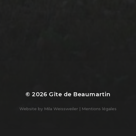
© 2026
Gîte de Beaumartin
Website by
Mila Weissweiler
|
Mentions légales