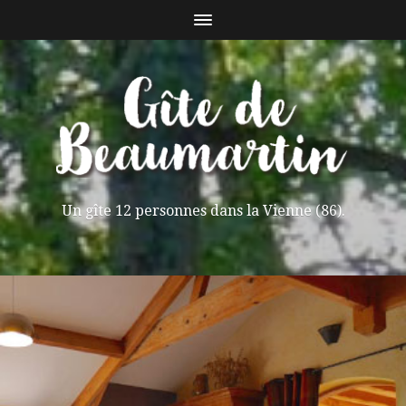
Un gîte 12 personnes dans la Vienne (86).