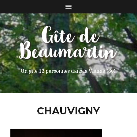
Un gîte 12 personnes dans la Vienne (86).
CHAUVIGNY