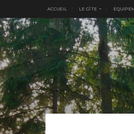
ACCUEIL
LE GÎTE
EQUIPEM