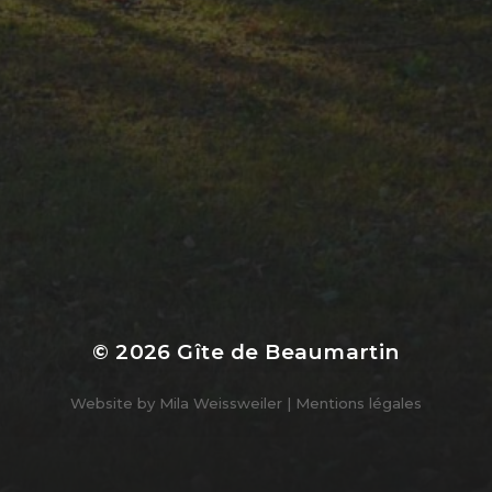
© 2026
Gîte de Beaumartin
Website by
Mila Weissweiler
|
Mentions légales