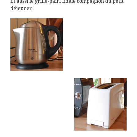
Et aussi le grille-pain, fidèle compagnon du petit
déjeuner !